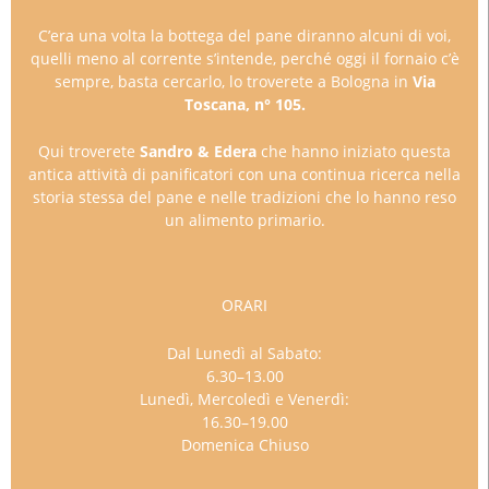
C’era una volta la bottega del pane diranno alcuni di voi,
quelli meno al corrente s’intende, perché oggi il fornaio c’è
sempre, basta cercarlo, lo troverete a Bologna in
Via
Toscana, n° 105.
Qui troverete
Sandro & Edera
che hanno iniziato questa
antica attività di panificatori con una continua ricerca nella
storia stessa del pane e nelle tradizioni che lo hanno reso
un alimento primario.
ORARI
Dal Lunedì al Sabato:
6.30–13.00
Lunedì, Mercoledì e Venerdì:
16.30–19.00
Domenica Chiuso