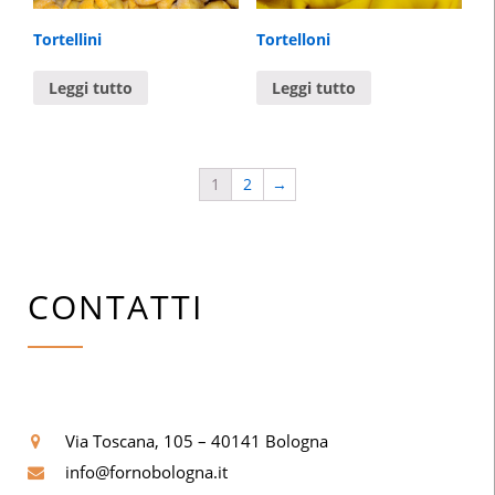
Tortellini
Tortelloni
Leggi tutto
Leggi tutto
1
2
→
CONTATTI
Via Toscana, 105 – 40141 Bologna
info@fornobologna.it