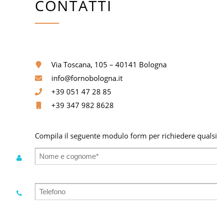
CONTATTI
Via Toscana, 105 – 40141 Bologna
info@fornobologna.it
+39 051 47 28 85
+39 347 982 8628
Compila il seguente modulo form per richiedere qualsia