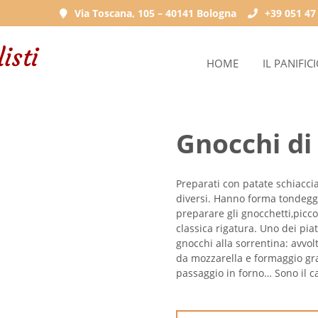
Via Toscana, 105 – 40141 Bologna
+39 051 47
HOME
IL PANIFIC
Gnocchi di
Preparati con patate schiaccia
diversi. Hanno forma tondeggi
preparare gli gnocchetti,picco
classica rigatura. Uno dei piat
gnocchi alla sorrentina: avvol
da mozzarella e formaggio gra
passaggio in forno… Sono il cav