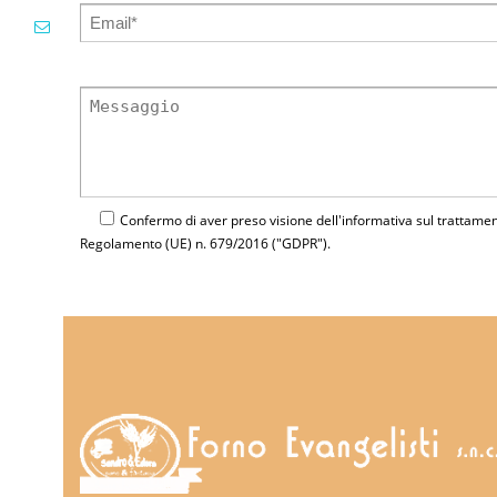
Confermo di aver preso visione dell'
informativa
sul trattament
Regolamento (UE) n. 679/2016 ("GDPR").