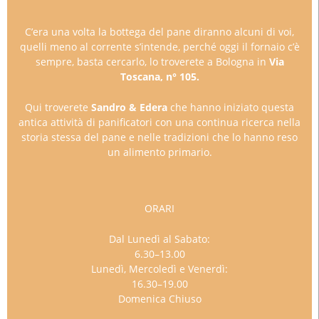
C’era una volta la bottega del pane diranno alcuni di voi,
quelli meno al corrente s’intende, perché oggi il fornaio c’è
sempre, basta cercarlo, lo troverete a Bologna in
Via
Toscana, n° 105.
Qui troverete
Sandro & Edera
che hanno iniziato questa
antica attività di panificatori con una continua ricerca nella
storia stessa del pane e nelle tradizioni che lo hanno reso
un alimento primario.
ORARI
Dal Lunedì al Sabato:
6.30–13.00
Lunedì, Mercoledì e Venerdì:
16.30–19.00
Domenica Chiuso