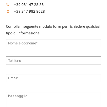
+39 051 47 28 85
+39 347 982 8628
Compila il seguente modulo form per richiedere qualsiasi
tipo di informazione: