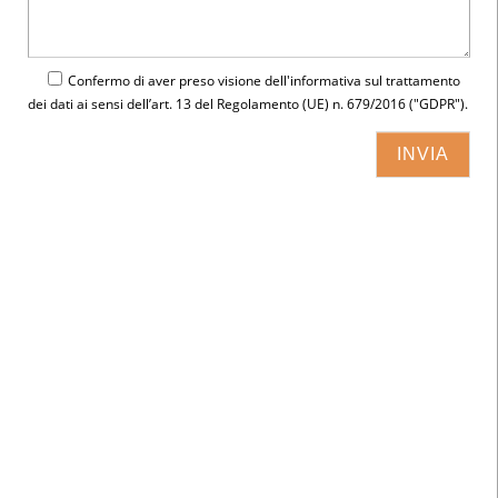
Confermo di aver preso visione dell'
informativa
sul trattamento
dei dati ai sensi dell’art. 13 del Regolamento (UE) n. 679/2016 ("GDPR").