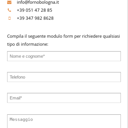
info@fornobologna.it
+39 051 47 28 85
+39 347 982 8628
Compila il seguente modulo form per richiedere qualsiasi
tipo di informazione: