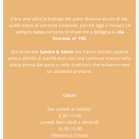
C’era una volta la bottega del pane diranno alcuni di voi,
quelli meno al corrente s’intende, perché oggi il fornaio c’è
sempre, basta cercarlo, lo troverete a Bologna in
Via
Toscana, n° 105.
Qui troverete
Sandro & Edera
che hanno iniziato questa
antica attività di panificatori con una continua ricerca nella
storia stessa del pane e nelle tradizioni che lo hanno reso
un alimento primario.
ORARI
Dal Lunedì al Sabato:
6.30–13.00
Lunedì, Mercoledì e Venerdì:
16.30–19.00
Domenica Chiuso