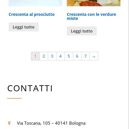
Crescenta al prosciutto
Crescenta con le verdure
miste
Leggi tutto
Leggi tutto
1
2
3
4
5
6
7
→
CONTATTI
Via Toscana, 105 – 40141 Bologna