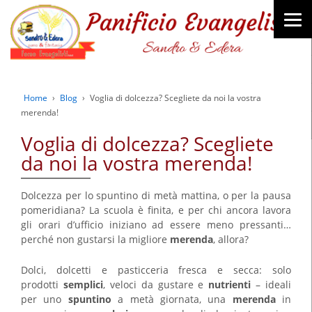
Home
›
Blog
›
Voglia di dolcezza? Scegliete da noi la vostra
merenda!
Voglia di dolcezza? Scegliete
da noi la vostra merenda!
Dolcezza per lo spuntino di metà mattina, o per la pausa
pomeridiana? La scuola è finita, e per chi ancora lavora
gli orari d’ufficio iniziano ad essere meno pressanti…
perché non gustarsi la migliore
merenda
, allora?
Dolci, dolcetti e pasticceria fresca e secca: solo
prodotti
semplici
, veloci da gustare e
nutrienti
– ideali
per uno
spuntino
a metà giornata, una
merenda
in