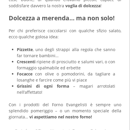
soddisfare davvero la nostra
voglia di dolcezza
!
Dolcezza a merenda… ma non solo!
Per chi preferisce coccolarsi con qualche sfizio salato,
ecco qualche golosa idea:
Pizzette
, uno degli strappi alla regola che sanno
far tornare bambini…
Crescenti
ripiene di prosciutto e salumi vari, o con
formaggio spalmabile ed erbette
Focacce
con olive o pomodorini, da tagliare a
losanghe e farcire come più vi piace
Grissini di ogni forma
– magari arrotolati
nell’affettato!
Con i prodotti del Forno Evangelisti è sempre uno
splendido pomeriggio – o un momento speciale della
giornata…
vi aspettiamo nel nostro forno!