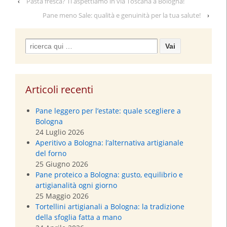
‹
Pasta fresca? Ti aspettiamo in via Toscana a Bologna!
Pane meno Sale: qualità e genuinità per la tua salute!
›
Search
for:
Articoli recenti
Pane leggero per l’estate: quale scegliere a
Bologna
24 Luglio 2026
Aperitivo a Bologna: l’alternativa artigianale
del forno
25 Giugno 2026
Pane proteico a Bologna: gusto, equilibrio e
artigianalità ogni giorno
25 Maggio 2026
Tortellini artigianali a Bologna: la tradizione
della sfoglia fatta a mano