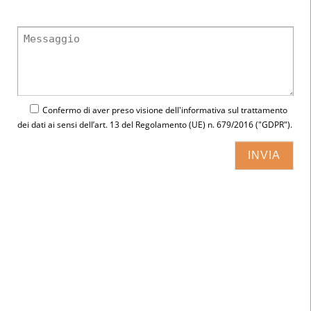
Confermo di aver preso visione dell'
informativa
sul trattamento
dei dati ai sensi dell’art. 13 del Regolamento (UE) n. 679/2016 ("GDPR").