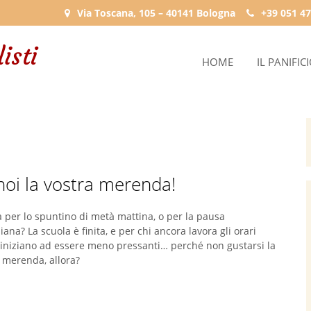
Via Toscana, 105 – 40141 Bologna
+39 051 47
HOME
IL PANIFIC
 noi la vostra merenda!
 per lo spuntino di metà mattina, o per la pausa
ana? La scuola è finita, e per chi ancora lavora gli orari
o iniziano ad essere meno pressanti… perché non gustarsi la
 merenda, allora?