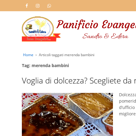
Home
›
Articoli taggati merenda bambini
Tag: merenda bambini
Voglia di dolcezza? Scegliete da
Dolcezza
pomeridi
d’uffici
migliore