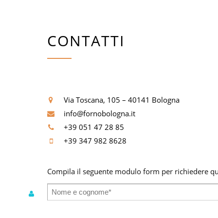
CONTATTI
Via Toscana, 105 – 40141 Bologna
info@fornobologna.it
+39 051 47 28 85
+39 347 982 8628
Compila il seguente modulo form per richiedere qua