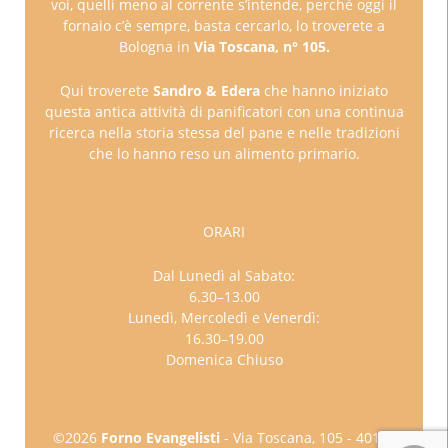
voi, quelli meno al corrente s’intende, perché oggi il
fornaio c’è sempre, basta cercarlo, lo troverete a
Bologna in
Via Toscana, n° 105.
Qui troverete
Sandro & Edera
che hanno iniziato
questa antica attività di panificatori con una continua
ricerca nella storia stessa del pane e nelle tradizioni
che lo hanno reso un alimento primario.
ORARI
Dal Lunedì al Sabato:
6.30–13.00
Lunedì, Mercoledì e Venerdì:
16.30–19.00
Domenica Chiuso
©2026
Forno Evangelisti
- Via Toscana, 105 - 40141