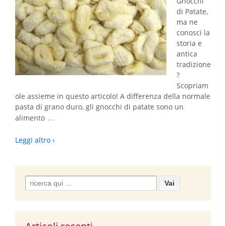
Gnocchi
di Patate,
ma ne
conosci la
storia e
antica
tradizione
?
Scopriam
ole assieme in questo articolo! A differenza della normale
pasta di grano duro, gli gnocchi di patate sono un
…
alimento
Leggi altro ›
Search
for: