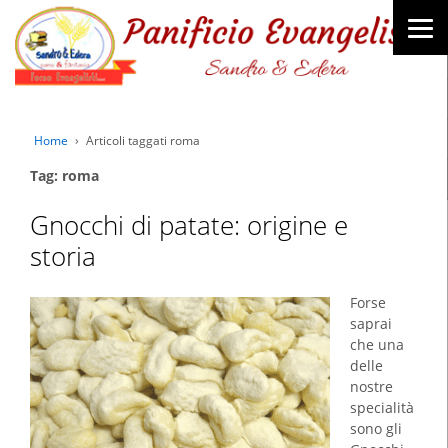
Home
›
Articoli taggati roma
Tag: roma
Gnocchi di patate: origine e
storia
Forse
saprai
che una
delle
nostre
specialità
sono gli