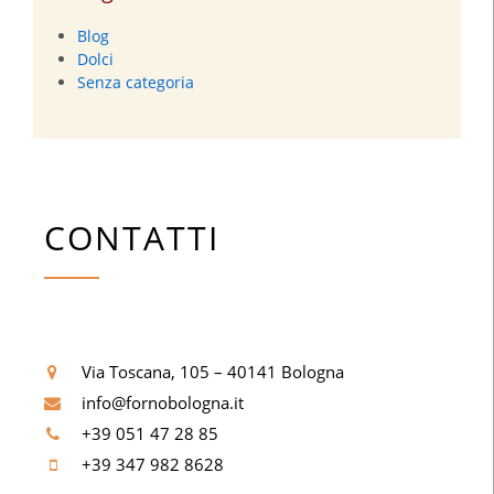
Blog
Dolci
Senza categoria
CONTATTI
Via Toscana, 105 – 40141 Bologna
info@fornobologna.it
+39 051 47 28 85
+39 347 982 8628