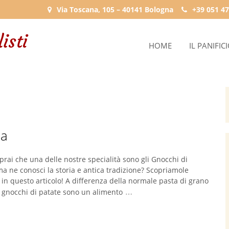
Via Toscana, 105 – 40141 Bologna
+39 051 47
HOME
IL PANIFIC
ia
prai che una delle nostre specialità sono gli Gnocchi di
ma ne conosci la storia e antica tradizione? Scopriamole
in questo articolo! A differenza della normale pasta di grano
…
i gnocchi di patate sono un alimento