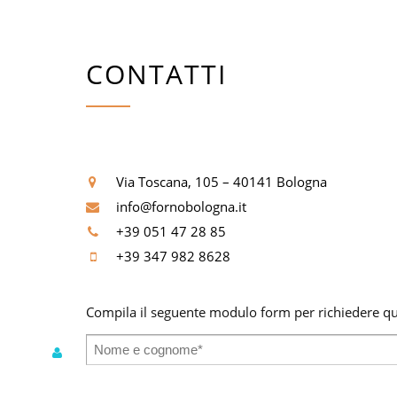
CONTATTI
Via Toscana, 105 – 40141 Bologna
info@fornobologna.it
+39 051 47 28 85
+39 347 982 8628
Compila il seguente modulo form per richiedere qua