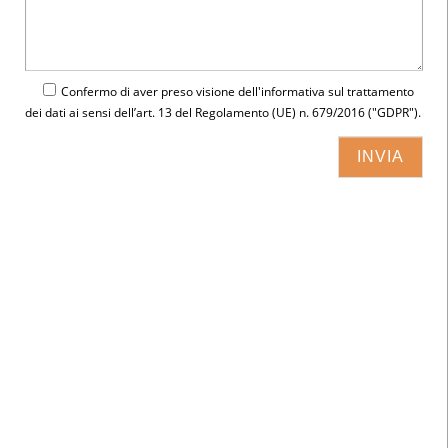
Confermo di aver preso visione dell'
informativa
sul trattamento
dei dati ai sensi dell’art. 13 del Regolamento (UE) n. 679/2016 ("GDPR").