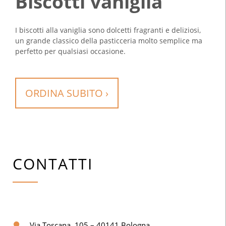
Biscotti vaniglia
I biscotti alla vaniglia sono dolcetti fragranti e deliziosi,
un grande classico della pasticceria molto semplice ma
perfetto per qualsiasi occasione.
ORDINA SUBITO ›
CONTATTI
Via Toscana, 105 – 40141 Bologna