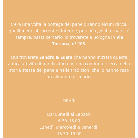
C’era una volta la bottega del pane diranno alcuni di voi,
quelli meno al corrente s’intende, perché oggi il fornaio c’è
sempre, basta cercarlo, lo troverete a Bologna in
Via
Toscana, n° 105.
Qui troverete
Sandro & Edera
che hanno iniziato questa
antica attività di panificatori con una continua ricerca nella
storia stessa del pane e nelle tradizioni che lo hanno reso
un alimento primario.
ORARI
Dal Lunedì al Sabato:
6.30–13.00
Lunedì, Mercoledì e Venerdì:
16.30–19.00