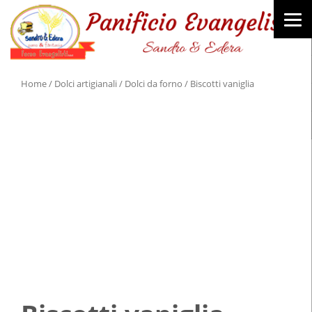
Home
/
Dolci artigianali
/
Dolci da forno
/ Biscotti vaniglia