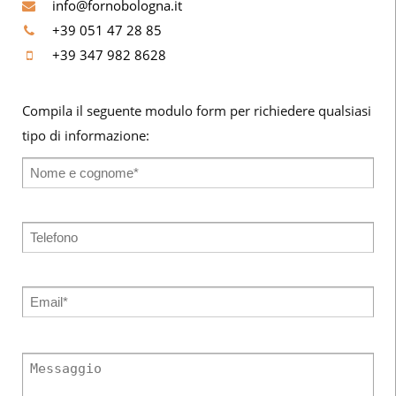
info@fornobologna.it
+39 051 47 28 85
+39 347 982 8628
Compila il seguente modulo form per richiedere qualsiasi
tipo di informazione: