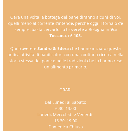
C’era una volta la bottega del pane diranno alcuni di voi,
quelli meno al corrente s’intende, perché oggi il fornaio c’è
sempre, basta cercarlo, lo troverete a Bologna in
Via
Toscana, n° 105.
Qui troverete
Sandro & Edera
che hanno iniziato questa
antica attività di panificatori con una continua ricerca nella
storia stessa del pane e nelle tradizioni che lo hanno reso
un alimento primario.
ORARI
Dal Lunedì al Sabato:
6.30–13.00
Lunedì, Mercoledì e Venerdì:
16.30–19.00
Domenica Chiuso