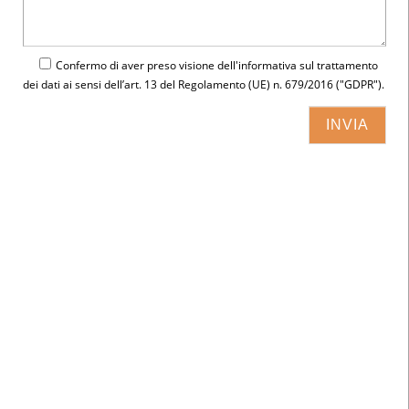
Confermo di aver preso visione dell'
informativa
sul trattamento
dei dati ai sensi dell’art. 13 del Regolamento (UE) n. 679/2016 ("GDPR").