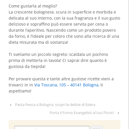
Come gustarla al meglio?
La crescente bolognese, scura in superficie e morbida e
delicata al suo interno, con la sua fragranza e il suo gusto
delizioso e sopraffino può essere servita per cena o
durante l’aperitivo. Nascendo come un prodotto povero
da forno, è l’ideale per coloro che sono alla ricerca di una
dieta misurata ma di sostanza!
Ti sveliamo un piccolo segreto: scaldala un pochino
prima di metterla in tavola! Ci saprai dire quanto è
gustosa da tiepida!
Per provare questa e tante altre gustose ricette vieni a
trovarci in in
Via Toscana, 105 – 40141 Bologna
, ti
aspettiamo!
‹
Pasta fresca a Bologna: scopri le delizie di Edera
Porta il Forno Evangelisti al tuo Picnic!
›