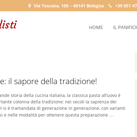
Via Toscana, 105 – 40141 Bologna
+39 051 47
HOME
IL PANIFIC
: il sapore della tradizione!
ande storia della cucina italiana, la classica pasta all’uovo è
tante colonna della tradizione: nei secoli la sapienza dei
vi si è tramandata di generazione in generazione, con varianti
…
si e nelle modalità per ottenere questa preparazione