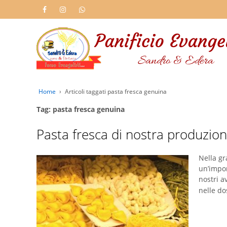
Home
›
Articoli taggati pasta fresca genuina
Tag: pasta fresca genuina
Pasta fresca di nostra produzione
Nella gr
un’impor
nostri a
nelle do