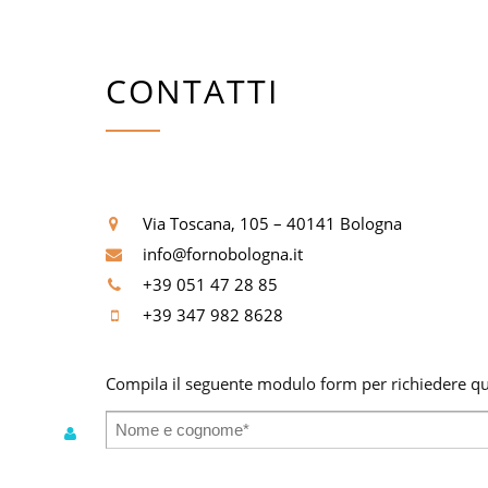
CONTATTI
Via Toscana, 105 – 40141 Bologna
info@fornobologna.it
+39 051 47 28 85
+39 347 982 8628
Compila il seguente modulo form per richiedere qua