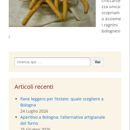
croccante
zza unica:
scopriam
o assieme
i ragnini
bolognesi
!
Search
for:
Articoli recenti
Pane leggero per l’estate: quale scegliere a
Bologna
24 Luglio 2026
Aperitivo a Bologna: l’alternativa artigianale
del forno
25 Giugno 2026