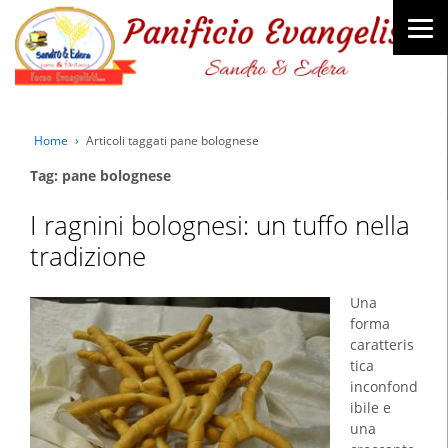
Home
›
Articoli taggati pane bolognese
Tag: pane bolognese
I ragnini bolognesi: un tuffo nella
tradizione
Una
forma
caratteris
tica
inconfond
ibile e
una