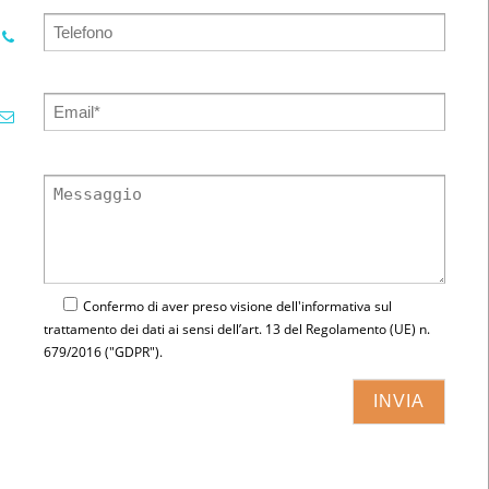
Confermo di aver preso visione dell'
informativa
sul
trattamento dei dati ai sensi dell’art. 13 del Regolamento (UE) n.
679/2016 ("GDPR").