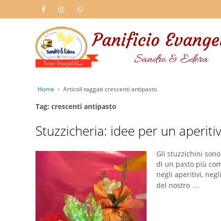
Home
›
Articoli taggati crescenti antipasto
Tag: crescenti antipasto
Stuzzicheria: idee per un aperiti
Gli stuzzichini son
di un pasto più co
negli aperitivi, neg
…
del nostro