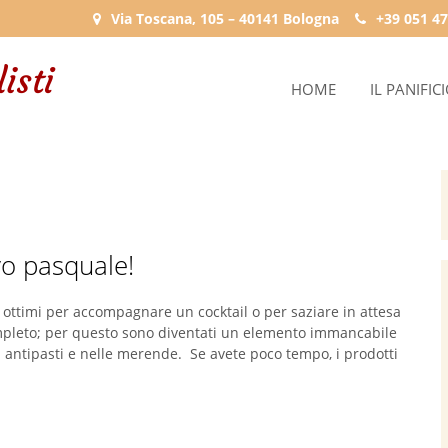
Via Toscana, 105 – 40141 Bologna
+39 051 47
HOME
IL PANIFIC
vo pasquale!
o ottimi per accompagnare un cocktail o per saziare in attesa
mpleto; per questo sono diventati un elemento immancabile
li antipasti e nelle merende. Se avete poco tempo, i prodotti