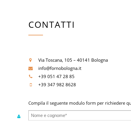
CONTATTI
Via Toscana, 105 – 40141 Bologna
info@fornobologna.it
+39 051 47 28 85
+39 347 982 8628
Compila il seguente modulo form per richiedere qua