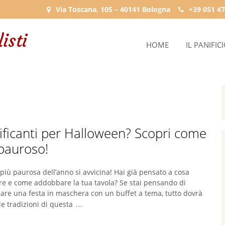
Via Toscana, 105 – 40141 Bologna
+39 051 47
HOME
IL PANIFIC
rrificanti per Halloween? Scopri come
 pauroso!
 più paurosa dell’anno si avvicina! Hai già pensato a cosa
e e come addobbare la tua tavola? Se stai pensando di
are una festa in maschera con un buffet a tema, tutto dovrà
…
le tradizioni di questa