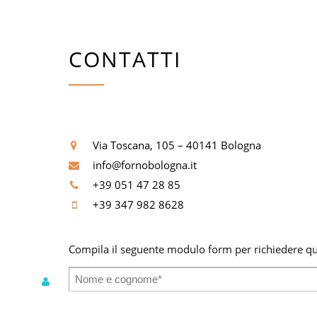
CONTATTI
Via Toscana, 105 – 40141 Bologna
info@fornobologna.it
+39 051 47 28 85
+39 347 982 8628
Compila il seguente modulo form per richiedere qua