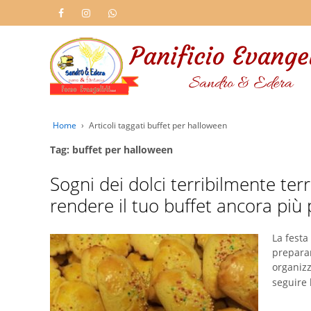
Home
›
Articoli taggati buffet per halloween
Tag: buffet per halloween
Sogni dei dolci terribilmente te
rendere il tuo buffet ancora più
La festa
preparar
organizz
seguire 