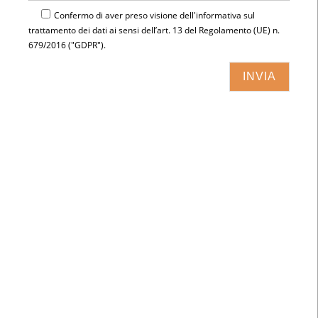
Confermo di aver preso visione dell'
informativa
sul
trattamento dei dati ai sensi dell’art. 13 del Regolamento (UE) n.
679/2016 ("GDPR").