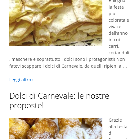
Bologna
la festa
più
colorata e
vivace
dell’anno
in cui
carri,
coriandoli
, maschere e soprattutto i dolci sono i protagonisti! Non
…
fatevi scappare i dolci di Carnevale, da quelli ripieni a
Leggi altro ›
Dolci di Carnevale: le nostre
proposte!
Grazie
alla festa
di