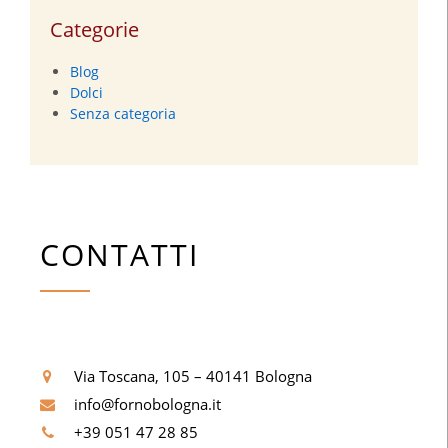
Categorie
Blog
Dolci
Senza categoria
CONTATTI
Via Toscana, 105 – 40141 Bologna
info@fornobologna.it
+39 051 47 28 85