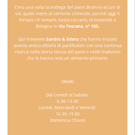
C’era una volta la bottega del pane diranno alcuni di
voi, quelli meno al corrente s’intende, perché oggi il
fornaio c’è sempre, basta cercarlo, lo troverete a
Bologna in
Via Toscana, n° 105.
Qui troverete
Sandro & Edera
che hanno iniziato
questa antica attività di panificatori con una continua
ricerca nella storia stessa del pane e nelle tradizioni
che lo hanno reso un alimento primario.
ORARI
Dal Lunedì al Sabato:
6.30–13.00
Lunedì, Mercoledì e Venerdì:
16.30–19.00
Domenica Chiuso