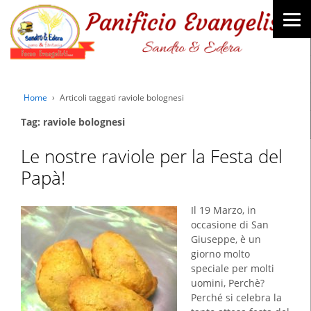
Home
›
Articoli taggati raviole bolognesi
Tag: raviole bolognesi
Le nostre raviole per la Festa del
Papà!
Il 19 Marzo, in
occasione di San
Giuseppe, è un
giorno molto
speciale per molti
uomini, Perchè?
Perché si celebra la