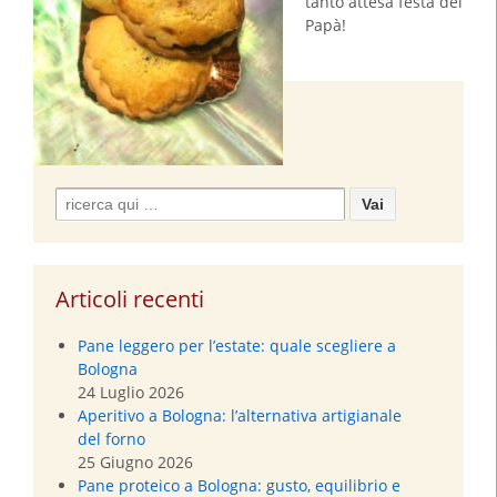
tanto attesa festa del
Papà!
Search
for:
Articoli recenti
Pane leggero per l’estate: quale scegliere a
Bologna
24 Luglio 2026
Aperitivo a Bologna: l’alternativa artigianale
del forno
25 Giugno 2026
Pane proteico a Bologna: gusto, equilibrio e