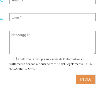
Confermo di aver preso visione dell'
informativa
sul
trattamento dei dati ai sensi dell’art. 13 del Regolamento (UE) n.
679/2016 ("GDPR").