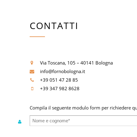
CONTATTI
Via Toscana, 105 – 40141 Bologna
info@fornobologna.it
+39 051 47 28 85
+39 347 982 8628
Compila il seguente modulo form per richiedere qua