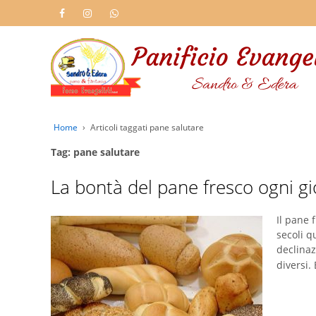
Home
›
Articoli taggati pane salutare
Tag: pane salutare
La bontà del pane fresco ogni gi
Il pane 
secoli q
declinaz
diversi.