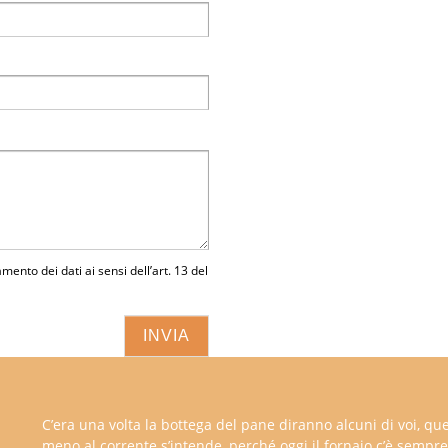
amento dei dati ai sensi dell’art. 13 del
C’era una volta la bottega del pane diranno alcuni di voi, que
meno al corrente s’intende, perché oggi il fornaio c’è sempre