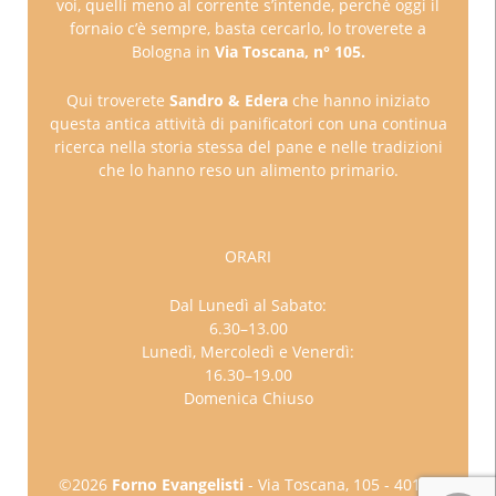
voi, quelli meno al corrente s’intende, perché oggi il
fornaio c’è sempre, basta cercarlo, lo troverete a
Bologna in
Via Toscana, n° 105.
Qui troverete
Sandro & Edera
che hanno iniziato
questa antica attività di panificatori con una continua
ricerca nella storia stessa del pane e nelle tradizioni
che lo hanno reso un alimento primario.
ORARI
Dal Lunedì al Sabato:
6.30–13.00
Lunedì, Mercoledì e Venerdì:
16.30–19.00
Domenica Chiuso
©2026
Forno Evangelisti
- Via Toscana, 105 - 40141