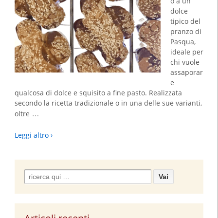
o a un
dolce
tipico del
pranzo di
Pasqua,
ideale per
chi vuole
assaporar
e
qualcosa di dolce e squisito a fine pasto. Realizzata
secondo la ricetta tradizionale o in una delle sue varianti,
…
oltre
Leggi altro ›
Search
for: