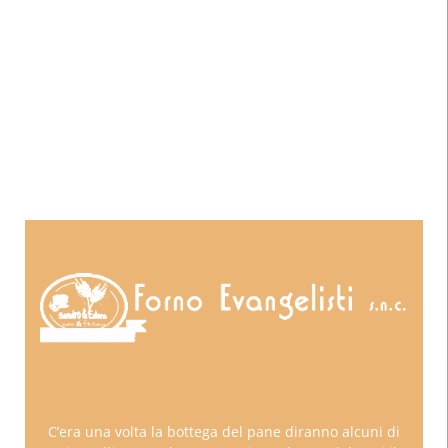
C’era una volta la bottega del pane diranno alcuni di