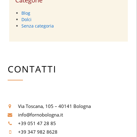
Categorie
Blog
Dolci
Senza categoria
CONTATTI
Via Toscana, 105 – 40141 Bologna
info@fornobologna.it
+39 051 47 28 85
+39 347 982 8628