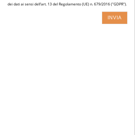
dei dati ai sensi dell’art. 13 del Regolamento (UE) n. 679/2016 ("GDPR").