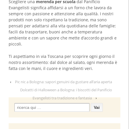
Scegliere una
merenda per scuola
dal Panificio
Evangelisti significa affidarsi a un forno che lavora da
sempre con passione e attenzione alla qualità. I nostri
prodotti non solo rispettano la tradizione, ma sono
pensati per adattarsi alla vita quotidiana delle famiglie:
facili da trasportare, buoni anche a temperatura
ambiente e con un sapore che mette d’accordo grandi e
piccoli.
Ti aspettiamo in via Toscana per scoprire ogni giorno il
nostro assortimento: dal dolce al salato, ogni merenda è
fatta con le mani, il cuore e ingredienti veri.
‹
Pic nic a Bologna: sapori genuini da gustare all’aria aperta
Dolcetti di Halloween a Bologna: i biscotti del Panificio
Evangelisti tra tradizione e fantasia
›
Search
for: