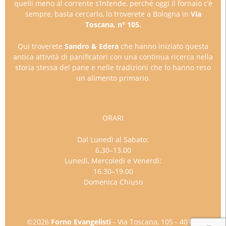
quelli meno al corrente s’intende, perché oggi il fornaio c’è
sempre, basta cercarlo, lo troverete a Bologna in
Via
Toscana, n° 105.
Qui troverete
Sandro & Edera
che hanno iniziato questa
antica attività di panificatori con una continua ricerca nella
storia stessa del pane e nelle tradizioni che lo hanno reso
un alimento primario.
ORARI
Dal Lunedì al Sabato:
6.30–13.00
Lunedì, Mercoledì e Venerdì:
16.30–19.00
Domenica Chiuso
©2026
Forno Evangelisti
- Via Toscana, 105 - 40141