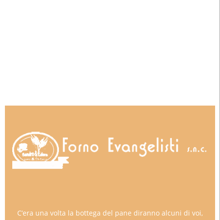
C’era una volta la bottega del pane diranno alcuni di voi,