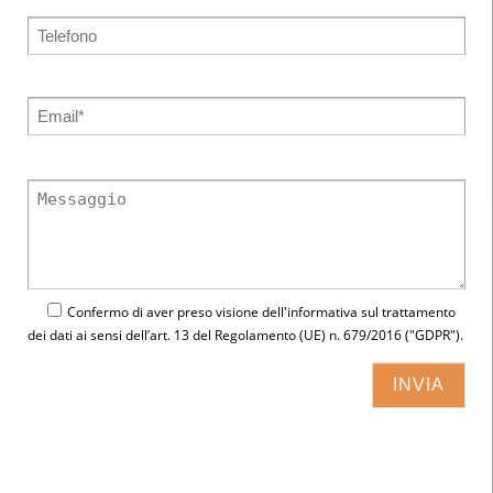
Confermo di aver preso visione dell'
informativa
sul trattamento
dei dati ai sensi dell’art. 13 del Regolamento (UE) n. 679/2016 ("GDPR").