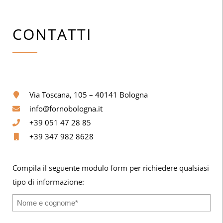
CONTATTI
Via Toscana, 105 – 40141 Bologna
info@fornobologna.it
+39 051 47 28 85
+39 347 982 8628
Compila il seguente modulo form per richiedere qualsiasi
tipo di informazione: