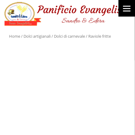
Home
/
Dolci artigianali
/
Dolci di carnevale
/ Raviole fritte