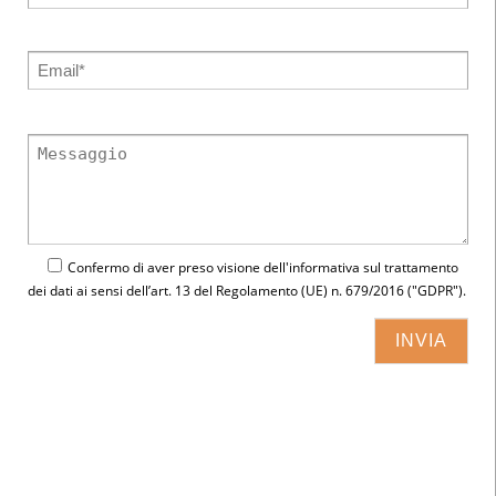
Confermo di aver preso visione dell'
informativa
sul trattamento
dei dati ai sensi dell’art. 13 del Regolamento (UE) n. 679/2016 ("GDPR").