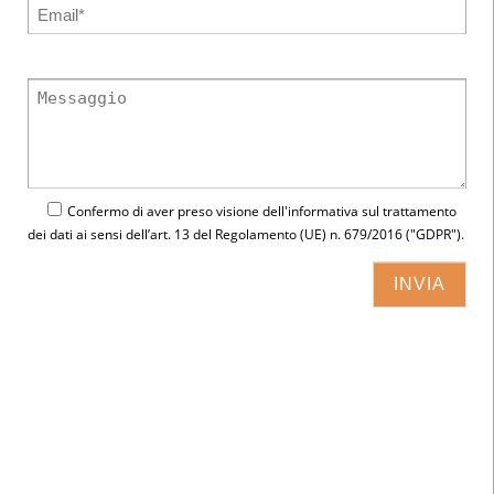
Confermo di aver preso visione dell'
informativa
sul trattamento
dei dati ai sensi dell’art. 13 del Regolamento (UE) n. 679/2016 ("GDPR").