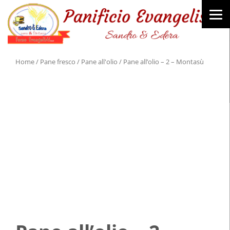
Home
/
Pane fresco
/
Pane all'olio
/ Pane all’olio – 2 – Montasù