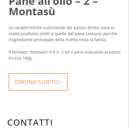
Pane all’olio – 2 –
Montasù
Le caratteristiche nutrizionali dei panini all’olio sono in
realtà piuttosto simili a quelle del pane comune, perché
l’ingrediente principale della ricetta resta la farina.
Il formato “montasù” è il n. 2 ed il peso indicativo al pezzo
è circa 100g.
ORDINA SUBITO ›
CONTATTI