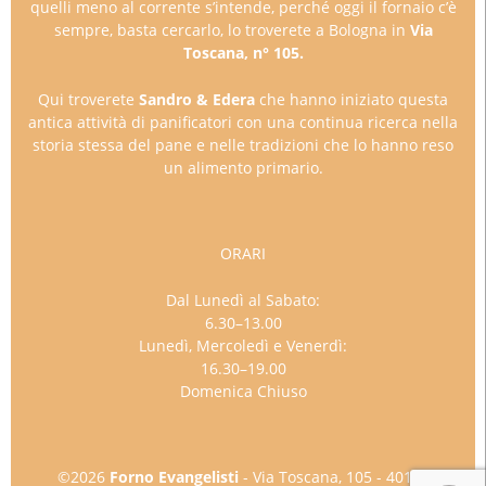
quelli meno al corrente s’intende, perché oggi il fornaio c’è
sempre, basta cercarlo, lo troverete a Bologna in
Via
Toscana, n° 105.
Qui troverete
Sandro & Edera
che hanno iniziato questa
antica attività di panificatori con una continua ricerca nella
storia stessa del pane e nelle tradizioni che lo hanno reso
un alimento primario.
ORARI
Dal Lunedì al Sabato:
6.30–13.00
Lunedì, Mercoledì e Venerdì:
16.30–19.00
Domenica Chiuso
©2026
Forno Evangelisti
- Via Toscana, 105 - 40141