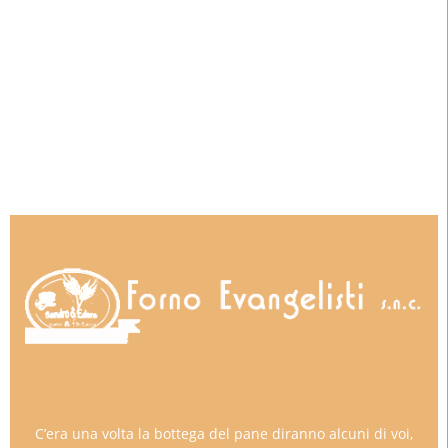
C’era una volta la bottega del pane diranno alcuni di voi,